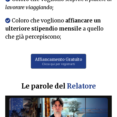
lavorare viaggiando;
Coloro che vogliono
affiancare un
ulteriore stipendio mensile
a quello
che già percepiscono;
Affiancamento Gratuito
Clicca qui per registrarti
Le parole del
Relatore