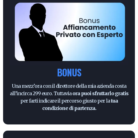
BONUS
Una mezz’ora con il direttore della mia azienda costa
all’incirca 299 euro. Tuttavia
ora puoi sfruttarlo gratis
per farti indicare il percorso giusto per la
tua
condizione di partenza.