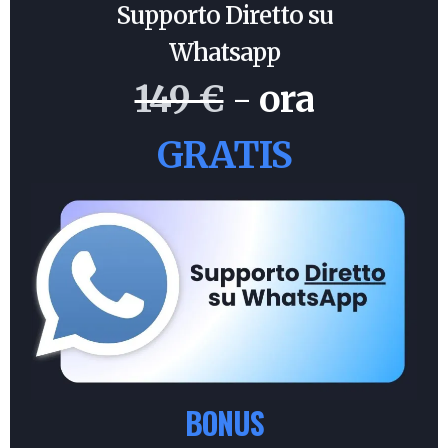
Supporto Diretto su
Whatsapp
149 €
-
ora
GRATIS
BONUS