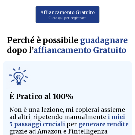
Affiancamento Gratuito
Clicca qui per registrarti
Perché è possibile
guadagnare
dopo l’
affiancamento Gratuito
È Pratico al 100%
Non è una lezione, mi copierai assieme
ad altri, ripetendo manualmente
i miei
5 passaggi cruciali
per
generare rendite
grazie ad Amazon e l’intelligenza