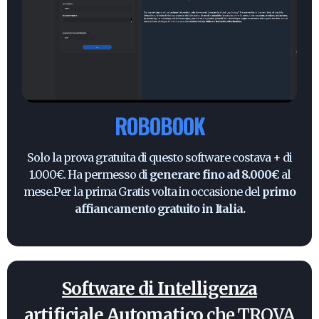
ROBOBOOK
Solo la prova gratuita di questo software costava + di
1.000€. Ha permesso di
generare fino ad 8.000€
al
mese.Per la prima Gratis volta in occasione del
primo
affiancamento gratuito in Italia.
Software di Intelligenza
artificiale Automatico
che TROVA