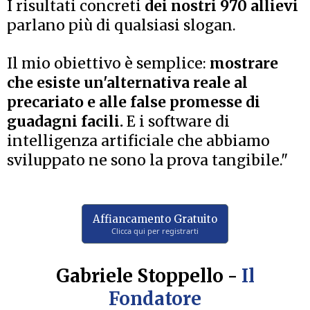
I risultati concreti
dei nostri 970 allievi
parlano più di qualsiasi slogan.
Il mio obiettivo è semplice:
mostrare
che esiste un'alternativa reale al
precariato e alle false promesse di
guadagni facili.
E i software di
intelligenza artificiale che abbiamo
sviluppato ne sono la prova tangibile."
Affiancamento Gratuito
Clicca qui per registrarti
Gabriele Stoppello -
Il
Fondatore