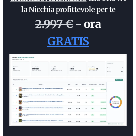
la Nicchia profittevole per te
2.997 €
-
ora
GRATIS