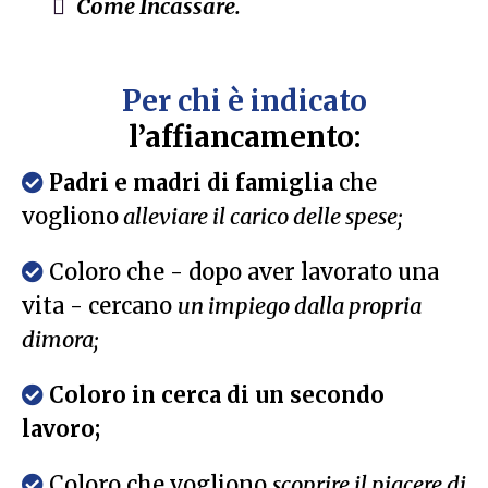
Come Incassare.
Per chi è indicato
l’affiancamento:
Padri e madri di famiglia
che
vogliono
alleviare il carico delle spese;
Coloro che - dopo aver lavorato una
vita - cercano
un impiego dalla propria
dimora;
Coloro in cerca di un secondo
lavoro;
Coloro che vogliono
scoprire il piacere di