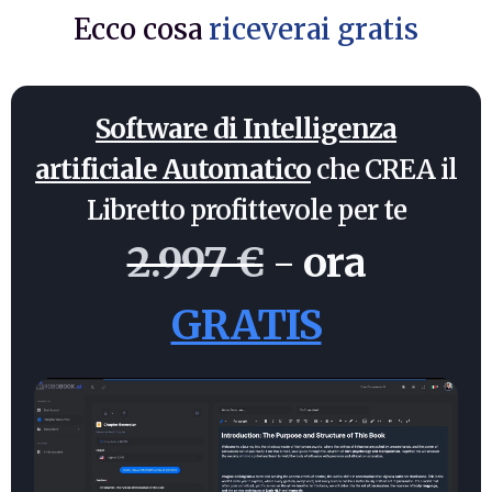
Ecco cosa
riceverai gratis
Software di Intelligenza
artificiale Automatico
che CREA il
Libretto profittevole per te
2.997 €
-
ora
GRATIS