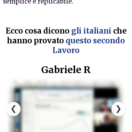
semplice e replicabile.
Ecco cosa dicono
gli italiani
che
hanno provato
questo secondo
Lavoro
Gabriele R
❮
❯