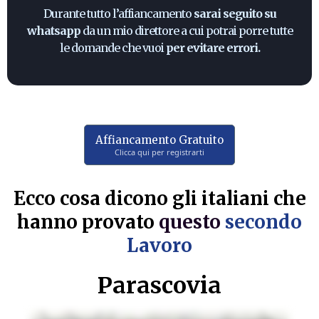
Durante tutto l’affiancamento
sarai seguito su
whatsapp
da un mio direttore a cui potrai porre tutte
le domande che vuoi
per evitare errori.
Affiancamento Gratuito
Clicca qui per registrarti
Ecco cosa dicono gli italiani che
hanno provato
questo
secondo
Lavoro
Parascovia