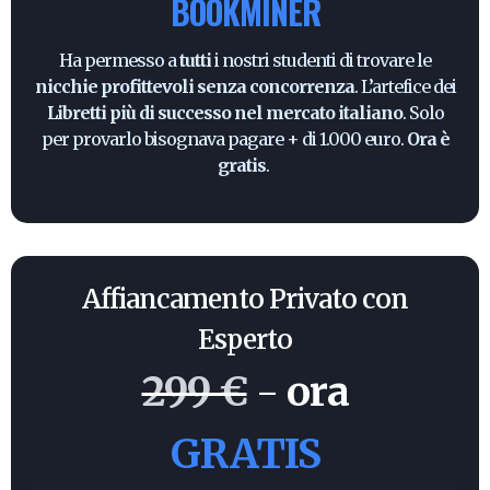
BOOKMINER
Ha permesso a
tutti
i nostri studenti di trovare le
nicchie profittevoli senza concorrenza
. L’artefice dei
Libretti più di successo nel mercato italiano
. Solo
per provarlo bisognava pagare + di 1.000 euro.
Ora è
gratis
.
Affiancamento Privato con
Esperto
299 €
-
ora
GRATIS